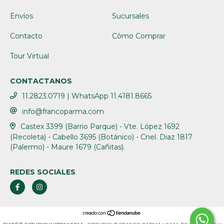
Envíos
Sucursales
Contacto
Cómo Comprar
Tour Virtual
CONTACTANOS
11.2823.0719 | WhatsApp 11.4181.8665
info@francoparma.com
Castex 3399 (Barrio Parque) - Vte. López 1692
(Recoleta) - Cabello 3695 (Botánico) - Cnel. Diaz 1817
(Palermo) - Maure 1679 (Cañitas).
REDES SOCIALES