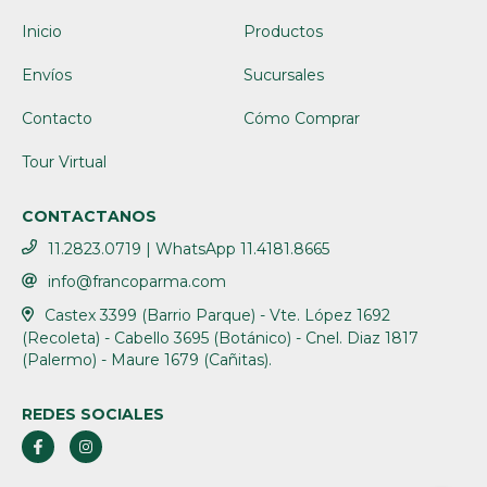
Inicio
Productos
Envíos
Sucursales
Contacto
Cómo Comprar
Tour Virtual
CONTACTANOS
11.2823.0719 | WhatsApp 11.4181.8665
info@francoparma.com
Castex 3399 (Barrio Parque) - Vte. López 1692
(Recoleta) - Cabello 3695 (Botánico) - Cnel. Diaz 1817
(Palermo) - Maure 1679 (Cañitas).
REDES SOCIALES