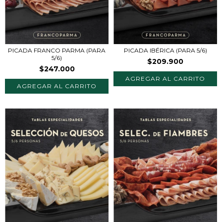
PICADA FRANCO PARMA (PARA
PICADA IBÉRICA (PARA 5/6)
5/6)
$209.900
$247.000