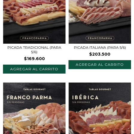
PICADA TRADICIONAL (PARA
PICADA ITALIANA (PARA 5/6)
5/6)
$203.500
$169.600