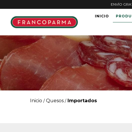
ENVÍO GRATI
INICIO
PRODU
Inicio
Quesos
Importados
/
/