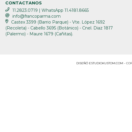
CONTACTANOS
11.2823.0719 | WhatsApp 11.4181.8665
info@francoparma.com
Castex 3399 (Barrio Parque) - Vte. López 1692
(Recoleta) - Cabello 3695 (Botánico) - Cnel. Diaz 1817
(Palermo) - Maure 1679 (Cañitas).
COP