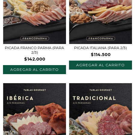
PICADA FRANCO PARMA (PARA
PICADA ITALIANA (PARA 2/3)
2/3)
$114.500
$142.000