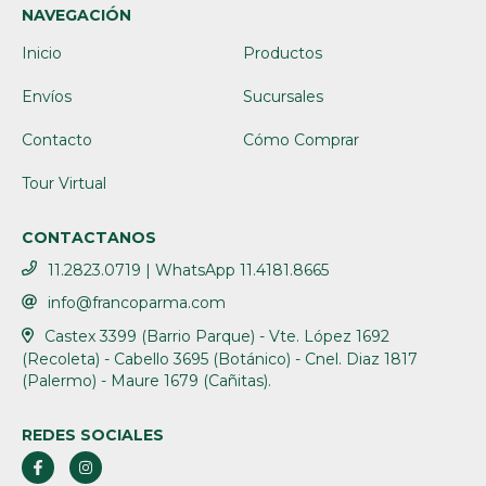
NAVEGACIÓN
Inicio
Productos
Envíos
Sucursales
Contacto
Cómo Comprar
Tour Virtual
CONTACTANOS
11.2823.0719 | WhatsApp 11.4181.8665
info@francoparma.com
Castex 3399 (Barrio Parque) - Vte. López 1692
(Recoleta) - Cabello 3695 (Botánico) - Cnel. Diaz 1817
(Palermo) - Maure 1679 (Cañitas).
REDES SOCIALES