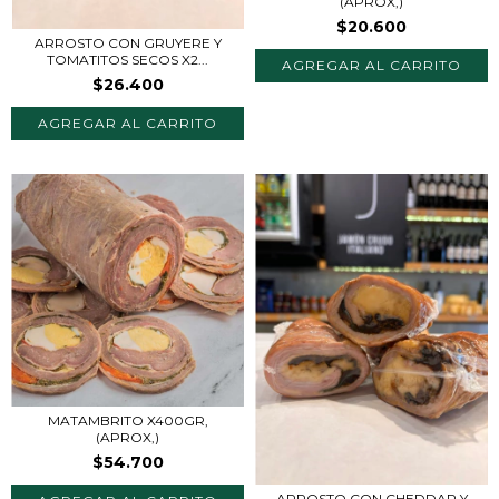
(APROX,)
$20.600
ARROSTO CON GRUYERE Y
TOMATITOS SECOS X2...
$26.400
MATAMBRITO X400GR,
(APROX,)
$54.700
ARROSTO CON CHEDDAR Y