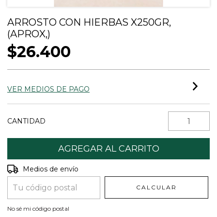
ARROSTO CON HIERBAS X250GR,
(APROX,)
$26.400
VER MEDIOS DE PAGO
CANTIDAD
Entregas para el CP:
CAMBIAR CP
Medios de envío
CALCULAR
No sé mi código postal