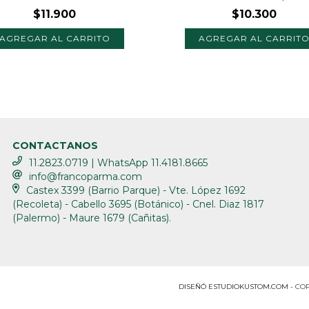
$11.900
$10.300
CONTACTANOS
11.2823.0719 | WhatsApp 11.4181.8665
info@francoparma.com
Castex 3399 (Barrio Parque) - Vte. López 1692
(Recoleta) - Cabello 3695 (Botánico) - Cnel. Diaz 1817
(Palermo) - Maure 1679 (Cañitas).
COP