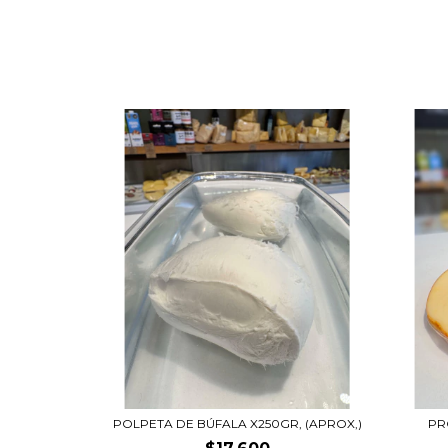
POLPETA DE BÚFALA X250GR, (APROX,)
PR