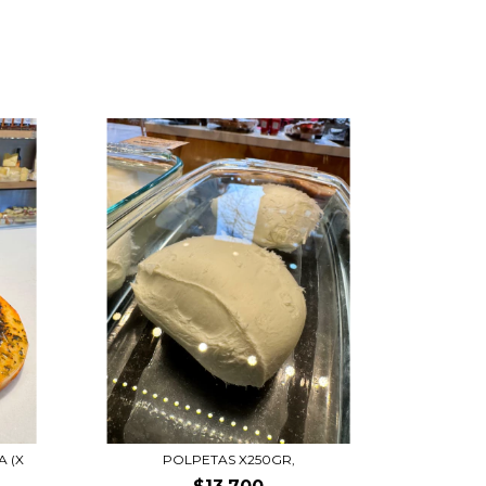
 (X
POLPETAS X250GR,