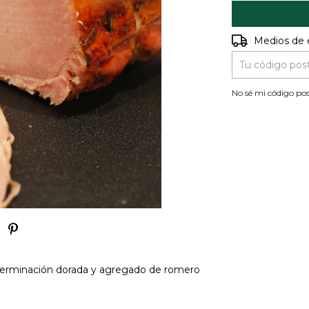
Entregas para e
Medios de 
No sé mi código pos
terminación dorada y agregado de romero