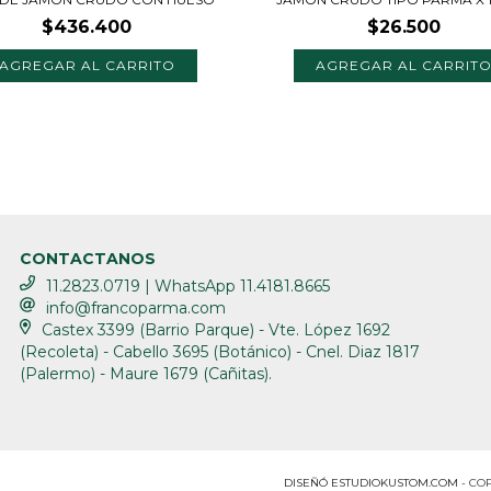
$436.400
$26.500
CONTACTANOS
11.2823.0719 | WhatsApp 11.4181.8665
info@francoparma.com
Castex 3399 (Barrio Parque) - Vte. López 1692
(Recoleta) - Cabello 3695 (Botánico) - Cnel. Diaz 1817
(Palermo) - Maure 1679 (Cañitas).
COP