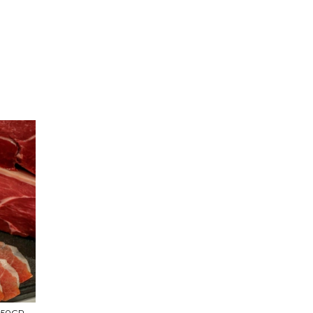
150GR,