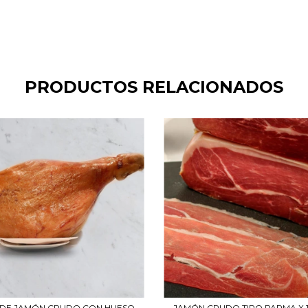
PRODUCTOS RELACIONADOS
 DE JAMÓN CRUDO CON HUESO
JAMÓN CRUDO TIPO PARMA X 