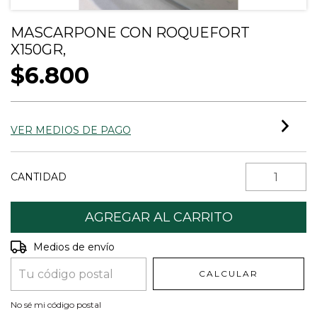
MASCARPONE CON ROQUEFORT
X150GR,
$6.800
VER MEDIOS DE PAGO
CANTIDAD
Entregas para el CP:
CAMBIAR CP
Medios de envío
CALCULAR
No sé mi código postal