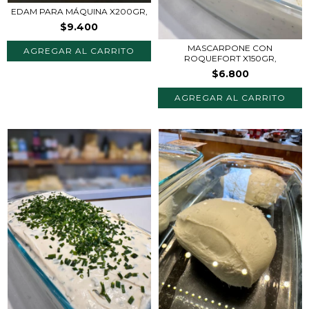
EDAM PARA MÁQUINA X200GR,
$9.400
MASCARPONE CON
ROQUEFORT X150GR,
$6.800