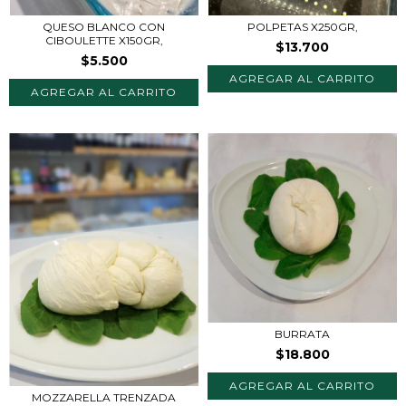
QUESO BLANCO CON
POLPETAS X250GR,
CIBOULETTE X150GR,
$13.700
$5.500
BURRATA
$18.800
MOZZARELLA TRENZADA