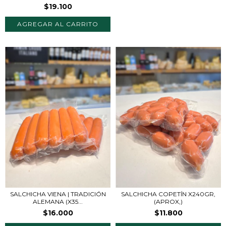
$19.100
SALCHICHA VIENA | TRADICIÓN
SALCHICHA COPETÍN X240GR,
ALEMANA (X35...
(APROX,)
$16.000
$11.800