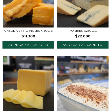
CHEDDAR TIPO INGLES X150GR,
MORBIER X250GR,
$11.300
$22.000