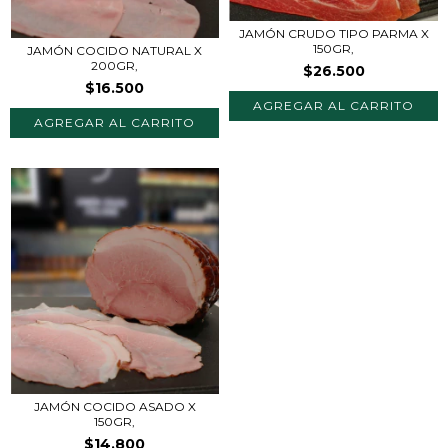
JAMÓN CRUDO TIPO PARMA X
150GR,
JAMÓN COCIDO NATURAL X
200GR,
$26.500
$16.500
JAMÓN COCIDO ASADO X
150GR,
$14.800